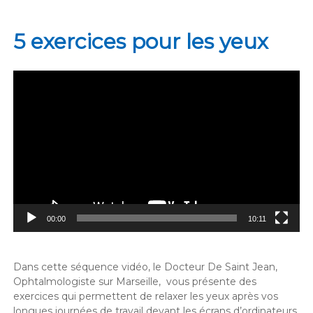
5 exercices pour les yeux
Lecteur
vidéo
00:00
10:11
Dans cette séquence vidéo, le Docteur De Saint Jean,
Ophtalmologiste sur Marseille, vous présente des
exercices qui permettent de relaxer les yeux après vos
longues journées de travail devant les écrans d’ordinateurs.