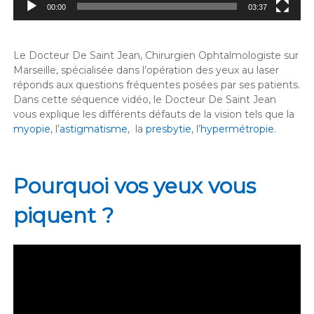
00:00
03:37
Le Docteur De Saint Jean, Chirurgien Ophtalmologiste sur
Marseille, spécialisée dans l’opération des yeux au laser
réponds aux questions fréquentes posées par ses patients.
Dans cette séquence vidéo, le Docteur De Saint Jean
vous explique les différents défauts de la vision tels que la
myopie
, l’
astigmatisme
, la
presbytie
, l’
hypermétropie
.
Pourquoi vos yeux vous
piquent ?
Lecteur
vidéo