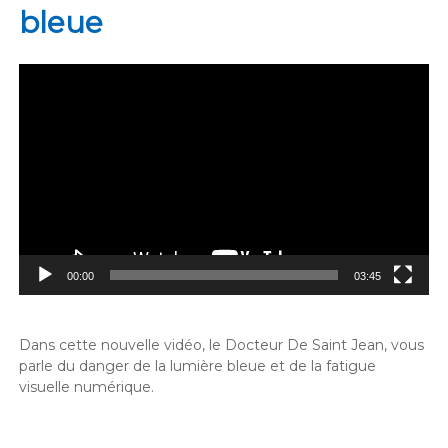
bleue
Lecteur
vidéo
00:00
03:45
Dans cette nouvelle vidéo, le Docteur De Saint Jean, vous
parle du danger de la lumière bleue et de la fatigue
visuelle numérique.