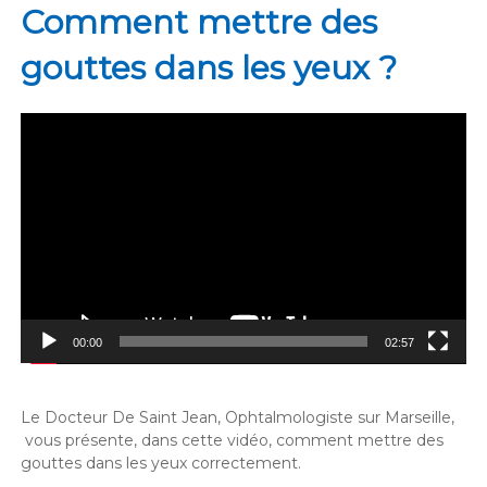
Comment mettre des
gouttes dans les yeux ?
Lecteur
vidéo
00:00
02:57
Le Docteur De Saint Jean, Ophtalmologiste sur Marseille,
vous présente, dans cette vidéo, comment mettre des
gouttes dans les yeux correctement.