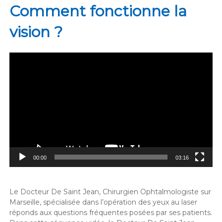
Comment fonctionne la
vision ?
Lecteur
vidéo
00:00
03:16
Le Docteur De Saint Jean, Chirurgien Ophtalmologiste sur
Marseille, spécialisée dans l’opération des yeux au laser
réponds aux questions fréquentes posées par ses patients.