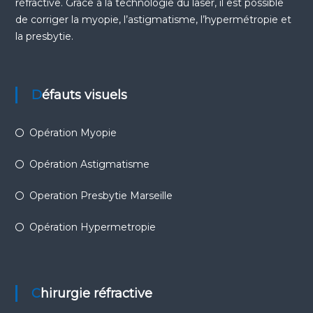
réfractive. Grâce à la technologie du laser, il est possible
de corriger la
myopie
, l’
astigmatisme
, l’
hypermétropie
et
la
presbytie
.
Défauts visuels
Opération Myopie
Opération Astigmatisme
Operation Presbytie Marseille
Opération Hypermetropie
Chirurgie réfractive