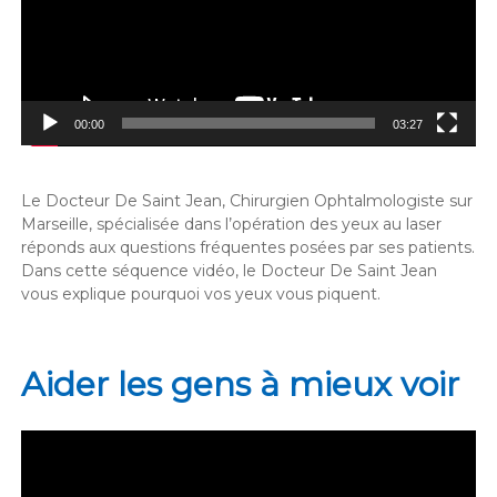
00:00
03:27
Le Docteur De Saint Jean, Chirurgien Ophtalmologiste sur
Marseille, spécialisée dans l’opération des yeux au laser
réponds aux questions fréquentes posées par ses patients.
Dans cette séquence vidéo, le Docteur De Saint Jean
vous explique pourquoi vos yeux vous piquent.
Aider les gens à mieux voir
Lecteur
vidéo