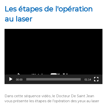
Les étapes de l'opération
au laser
Lecteur
vidéo
00:00
01:14
Dans cette séquence vidéo, le Docteur De Saint Jean
vous présente les étapes de l’opération des yeux au laser