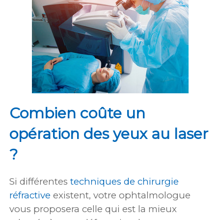
Combien coûte un
opération des yeux au laser
?
Si différentes
techniques de chirurgie
réfractive
existent, votre ophtalmologue
vous proposera celle qui est la mieux