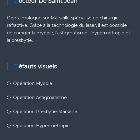
Docteur De Saint Jean
Ophtalmologue sur Marseille
spécialisé en chirurgie
réfractive. Grâce à la technologie du laser, il est possible
de corriger la
myopie
, l’
astigmatisme
, l’
hypermétropie
et
la
presbytie
.
Défauts visuels
Opération Myopie
Opération Astigmatisme
Operation Presbytie Marseille
Opération Hypermetropie