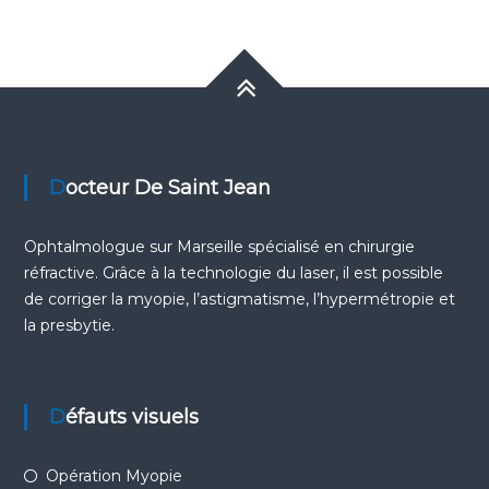
Docteur De Saint Jean
Ophtalmologue sur Marseille
spécialisé en chirurgie
réfractive. Grâce à la technologie du laser, il est possible
de corriger la
myopie
, l’
astigmatisme
, l’
hypermétropie
et
la
presbytie
.
Défauts visuels
Opération Myopie